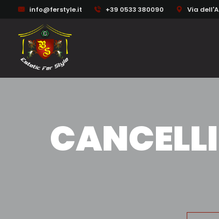
info@ferstyle.it
+39 0533 380090
Via dell'
CANCELLI 