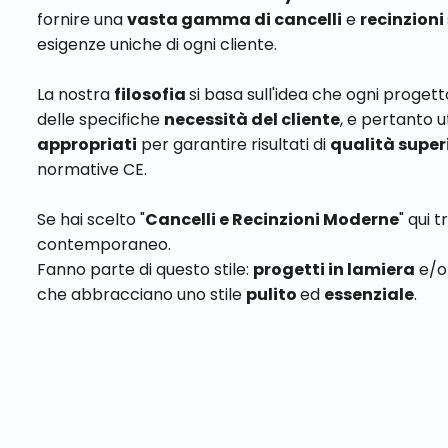
fornire una
vasta gamma di cancelli
e
recinzioni
esigenze uniche di ogni cliente.
La nostra
filosofia
si basa sull'idea che ogni proget
delle specifiche
necessità del cliente
, e pertanto u
appropriati
per garantire risultati di
qualità super
normative CE.
Se hai scelto "
Cancelli e Recinzioni Moderne
" qui t
contemporaneo.
Fanno parte di questo stile:
progetti in lamiera
e/o
che abbracciano uno stile
pulito
ed
essenziale
.