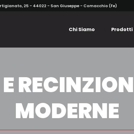
Artigianato, 25 - 44022 - San Giuseppe - Comacchio (Fe)
Chi Siamo
Prodotti
E RECINZION
MODERNE