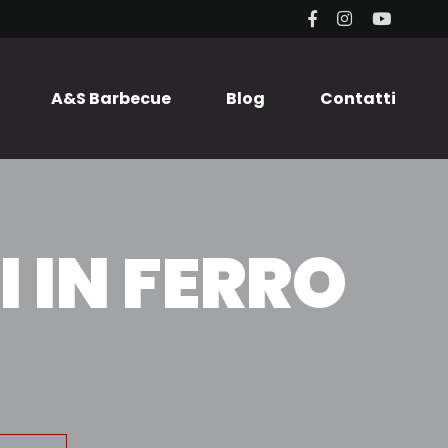
A&S Barbecue
Blog
Contatti
I IN FERRO