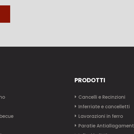
PRODOTTI
mo
Cancelli e Recinzioni
i
Inferriate e cancelletti
becue
Lavorazioni in ferro
Paratie Antiallagamen