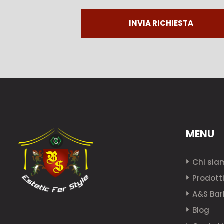
INVIA RICHIESTA
MENU
Chi sia
Prodott
A&S Bar
Blog