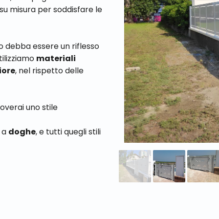
su misura per soddisfare le
to debba essere un riflesso
tilizziamo
materiali
iore
, nel rispetto delle
roverai uno stile
 a
doghe
, e tutti quegli stili