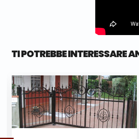
TI POTREBBE INTERESSARE A